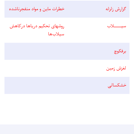
گزارش زلزله
خطرات ماین و مواد منفجر‌ناشده
سیــــــلاب
روشهای تحکیم دریاها درکاهش
سیلاب‌ها
برفکوچ
لغزش زمین
خشکسالی