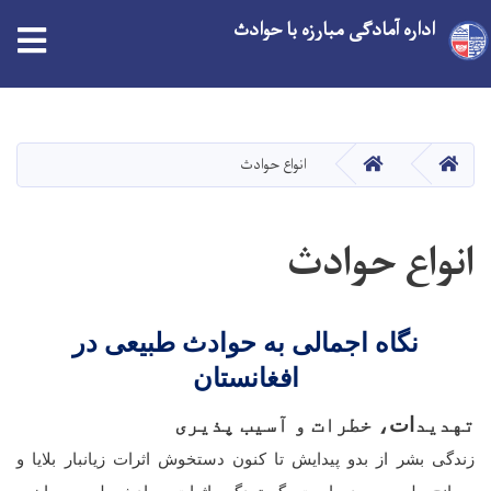
اداره آمادگی مبارزه با حوادث
Skip
to
main
HOME
HOME
انواع حوادث
content
انواع حوادث
نگاه اجمالی به حوادث طبیعی در
افغانستان
تهدید
ات
، خطرات و آسیب پذیری
زندگی بشر از بدو پیدایش تا
کنون دستخوش اثرات زیانبار بلایا و