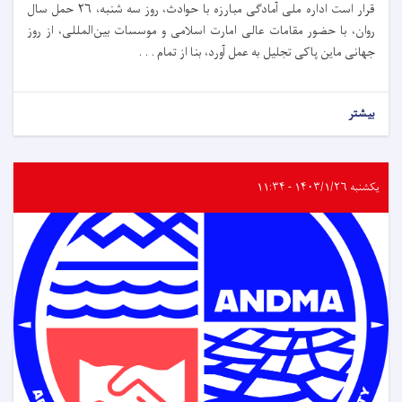
قرار است اداره ملی آمادگی مبارزه با حوادث،‌ روز سه شنبه، ۲۶ حمل سال
روان، با حضور مقامات عالی امارت اسلامی و موسسات بین‌المللی، از روز
جهانی ماین پاکی تجلیل به عمل آورد، بنا از تمام . . .
بیشتر
یکشنبه ۱۴۰۳/۱/۲۶ - ۱۱:۳۴