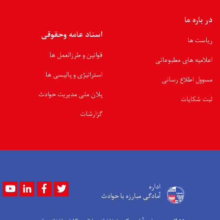
در باره ما
اسناد عامه وحقوقی
ریاست ها
قوانین و طرزالعمل ها
اعلامیه های مطبوعاتی
استراتیژی و پالیسی ها
مسوول اطلاع رسانی
پلان ملی مدیریت حوادث
ثبت شکایات
گزارشات
Youtube
LinkedIn
Facebook
Twitter
اداره
آمادگی مبارزه با حوادث