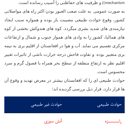
)
و ظرفیت های حفاظتی را آسیب رسانده است.
mechanism)
به صورت عمومی به علت صعب العبور بودن اکثر راه های مواصلاتی
کشور، وقوع حوادث طبیعی مصیبت بار بوده و همواره سبب ایجاد
نیازمندی های شدید بشری میگردد. کوه های هندوکش بخشی از کوه
های همالیا، کشور را به وادی های هموار جنوب و شمال و ارتفاعات
مرکزی تقسیم می نماید. آب و هوا در افغانستان از اقلیم بری به نیمه
بری متغییر بوده و تفاوت فاحش درجه حرارت ناشی از تاثیرات تغییر
اقلیم نظر به ارتفاع منطقه از سطح بحر همراه با فصول گرم و سرد
محسوس است.
حوادث طبیعی ای را که افغانستان بیشتر در معرض تهدید و وقوع آن
ها قرار دارد، قرار ذیل بررسی گردیده اند؛
حوادث طبیعی
حوادث غیر طبیعی
زلـــــــــزه
آتش سوزی