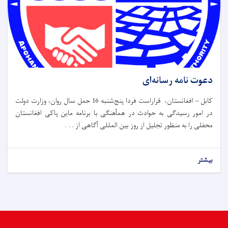
دعوت نامه رسانه‌ای
کابل – افغانستان، قراراست فردا پنج‌شنبه 16 حمل سال روان، وزارت دولت
در امور رسیدگی به حوادث در همآهنگی با برنامه ماین پاکی افغانستان
محفلی را به منظور تجلیل از روز بین المللی آگاهی از . . .
بیشتر