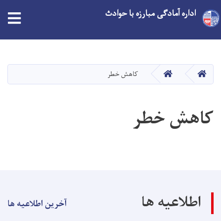
اداره آمادگی مبارزه با حوادث
tion
Skip
to
main
HOME
HOME
کاهش خطر
content
کاهش خطر
اطلاعیه ها
آخرین اطلاعیه ها