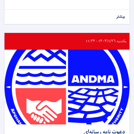
بیشتر
یکشنبه ۱۴۰۳/۱/۲۶ - ۱۱:۳۴
دعوت نامه رسانه‌ای