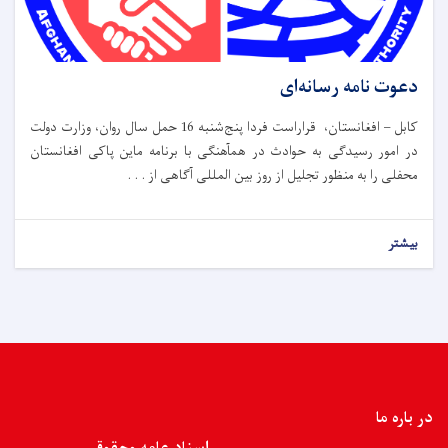
دعوت نامه رسانه‌ای
کابل – افغانستان، قراراست فردا پنج‌شنبه 16 حمل سال روان، وزارت دولت
در امور رسیدگی به حوادث در همآهنگی با برنامه ماین پاکی افغانستان
محفلی را به منظور تجلیل از روز بین المللی آگاهی از . . .
بیشتر
در باره ما