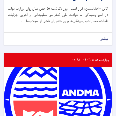
کابل – افغانستان، قرار است امروز یک‌شنبه 26 حمل سال روان، وزارت دولت
در امور رسیدگی به حوادث طی کنفرانس مطبوعاتی از آخرین جزئیات
تلفات، خسارات و رسیدگی‌ها برای متضرران ناشی از سیلاب‌ها . . .
بیشتر
چهارشنبه ۱۴۰۳/۱/۱۵ - ۱۲:۴۵