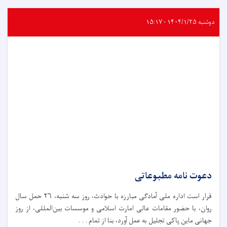
دوشنبه ۱۴۰۴/۱/۲۵ - ۱۵:۱۷
دعوت نامه مطبوعاتی
قرار است اداره ملی آمادگی مبارزه با حوادث،‌ روز سه شنبه، ۲۶ حمل سال
روان، با حضور مقامات عالی امارت اسلامی و موسسات بین‌المللی، از روز
جهانی ماین پاکی تجلیل به عمل آورد، بنا از تمام . . .