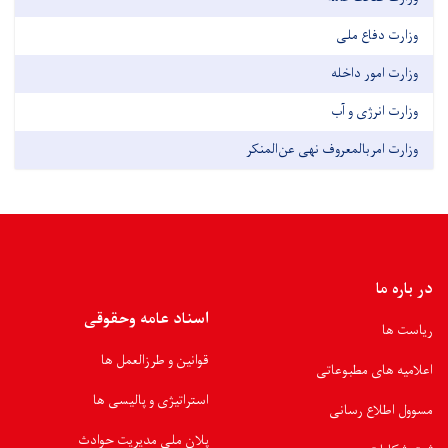
وزارت دفاع ملی
وزارت امور داخله
وزارت انرژی و آب
وزارت امربالمعروف نهی عن‌المنکر
در باره ما
اسناد عامه وحقوقی
ریاست ها
قوانین و طرزالعمل ها
اعلامیه های مطبوعاتی
استراتیژی و پالیسی ها
مسوول اطلاع رسانی
پلان ملی مدیریت حوادث