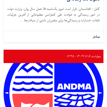
کابل – افغانستان، قرار است امروز یک‌شنبه 26 حمل سال روان، وزارت دولت
در امور رسیدگی به حوادث طی کنفرانس مطبوعاتی از آخرین جزئیات
تلفات، خسارات و رسیدگی‌ها برای متضرران ناشی از سیلاب‌ها . . .
بیشتر
چهارشنبه ۱۴۰۳/۱/۱۵ - ۱۲:۴۵