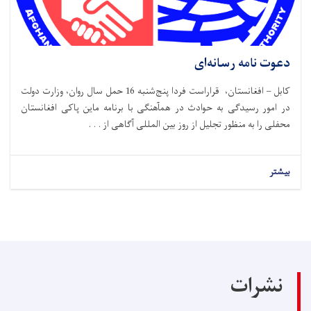
دعوت نامه رسانه‌ای
کابل – افغانستان، قراراست فردا پنج‌شنبه 16 حمل سال روان، وزارت دولت
در امور رسیدگی به حوادث در همآهنگی با برنامه ماین پاکی افغانستان
محفلی را به منظور تجلیل از روز بین المللی آگاهی از . . .
بیشتر
نشرات