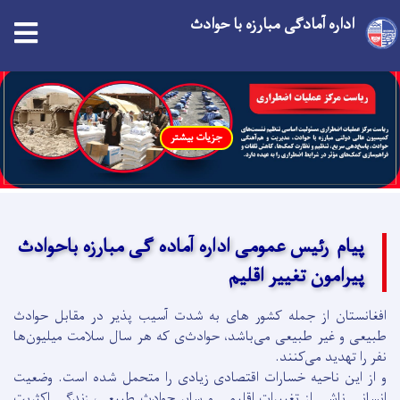
اداره آمادگی مبارزه با حوادث
Skip
to
main
جزیات بیشتر
content
پیام رئیس عمومی اداره آماده گی مبارزه باحوادث
پیرامون تغییر اقلیم
افغانستان از جمله کشور های به شدت آسیب پذیر در مقابل حوادث
طبیعی و غیر طبیعی می‌باشد، حوادث‌ی که هر سال سلامت میلیون‌ها
نفر را تهدید می‌کنند.
و از این ناحیه خسارات اقتصادی زیادی را متحمل شده است. وضعیت
انسانی ناشی از تغییرات اقلیمی و سایر حوادث طبیعی، زندگی اکثریت