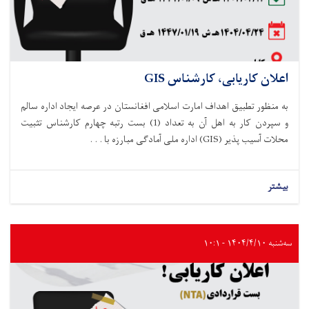
اعلان کاریابی، کارشناس GIS
به منظور تطبیق اهداف امارت اسلامی افغانستان در عرصه ایجاد اداره سالم
و سپردن کار به اهل آن به تعداد
(
1
)
بست
رتبه چهارم کارشناس تثبیت
محلات آسیب پذیر
(GIS)
اداره ملی آماد
گی مبارزه با . . .
بیشتر
سه‌شنبه ۱۴۰۴/۴/۱۰ - ۱۰:۱