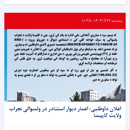
پنجشنبه ۱۴۰۴/۶/۲۷ - ۱۱:۲۵
اعلان داوطلبی؛ اعمار دیوار استنادر در ولسوالی نجراب
ولایت کاپیسا