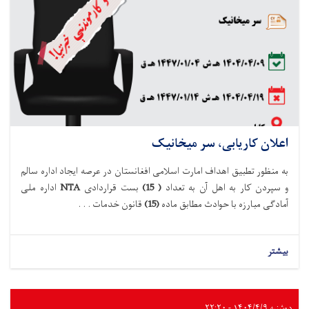
اعلان کاریابی، سر میخانیک
به منظور تطبیق اهداف امارت اسلامی افغانستان در عرصه ایجاد اداره سالم
و سپردن کار به اهل آن به تعداد
(
15
)
بست
قراردادی
NTA
اداره ملی
آماد
گی مبارزه با حوادث
مطابق
ماده
(15)
قانون خدمات . . .
بیشتر
دوشنبه ۱۴۰۴/۴/۹ - ۲۲:۲۰