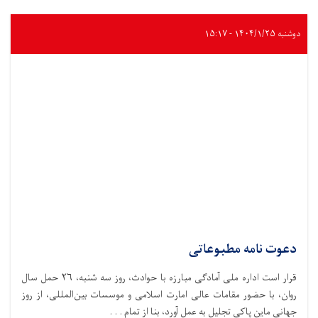
دوشنبه ۱۴۰۴/۱/۲۵ - ۱۵:۱۷
دعوت نامه مطبوعاتی
قرار است اداره ملی آمادگی مبارزه با حوادث،‌ روز سه شنبه، ۲۶ حمل سال
روان، با حضور مقامات عالی امارت اسلامی و موسسات بین‌المللی، از روز
جهانی ماین پاکی تجلیل به عمل آورد، بنا از تمام . . .