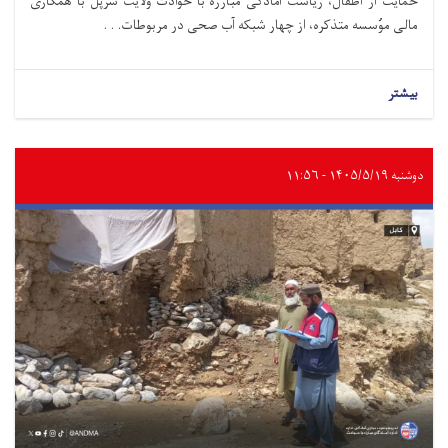
حمایت از اطفال، ریاست آمادگی مبارزه با حوادث ولایت سرپل با همکاری
مالی موُسسه متذکره، از چهار شبکه آب صحی در مربوطات. . .
بیشتر
دوشنبه ۱۴۰۵/۵/۱۹ - ۱۱:۵۶