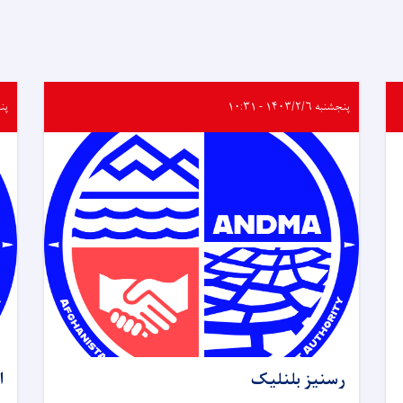
پنجشنبه ۱۴۰۳/۲/۶ - ۱۰:۳۱
پنجشنب
رسنیز بلنلیک
ا