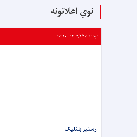
نوي اعلانونه
دوشنبه ۱۴۰۴/۱/۲۵ - ۱۵:۱۷
رسنیز بلنلیک