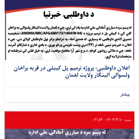
اعلان داوطلبی؛ پروژه ترمیم پل کیبلی در قریه براخان
ولسوالی الینگار ولایت لغمان
بیشتر
شنبه ۱۴۰۴/۳/۱۰ - ۱۴:۵۴