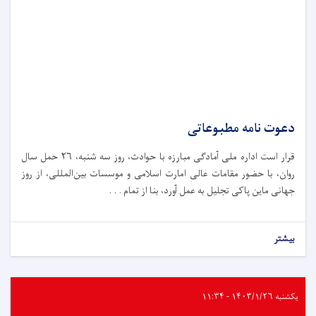
دعوت نامه مطبوعاتی
قرار است اداره ملی آمادگی مبارزه با حوادث،‌ روز سه شنبه، ۲۶ حمل سال
روان، با حضور مقامات عالی امارت اسلامی و موسسات بین‌المللی، از روز
جهانی ماین پاکی تجلیل به عمل آورد، بنا از تمام . . .
بیشتر
یکشنبه ۱۴۰۳/۱/۲۶ - ۱۱:۳۴