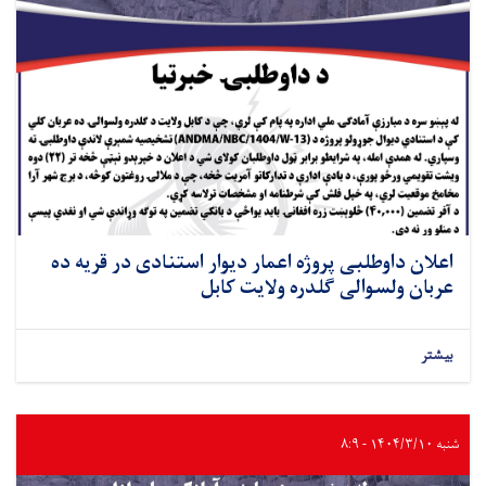
اعلان داوطلبی پروژه اعمار دیوار استنادی در قریه ده
عربان ولسوالی گلدره ولایت کابل
بیشتر
شنبه ۱۴۰۴/۳/۱۰ - ۸:۹