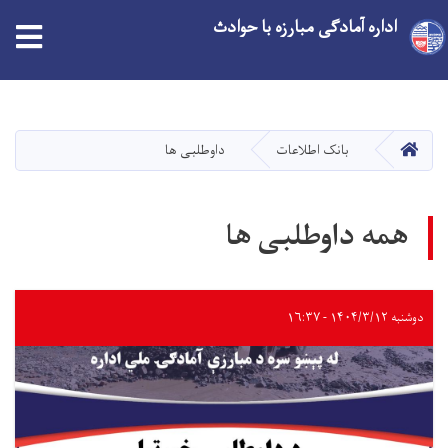
اداره آمادگی مبارزه با حوادث
Skip
to
main
HOME
بانک‌ اطلاعات
داوطلبی ها
content
همه داوطلبی ها
دوشنبه ۱۴۰۴/۳/۱۲ - ۱۶:۳۷