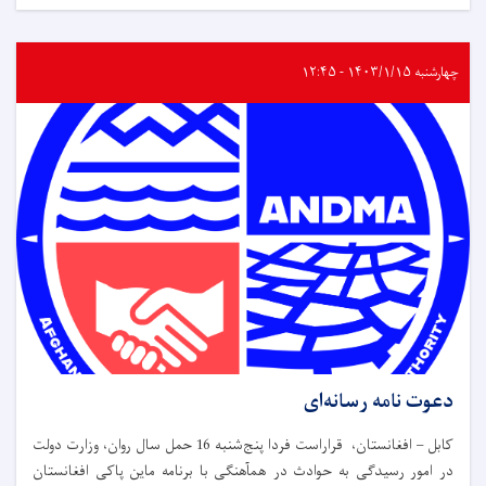
چهارشنبه ۱۴۰۳/۱/۱۵ - ۱۲:۴۵
دعوت نامه رسانه‌ای
کابل – افغانستان، قراراست فردا پنج‌شنبه 16 حمل سال روان، وزارت دولت
در امور رسیدگی به حوادث در همآهنگی با برنامه ماین پاکی افغانستان