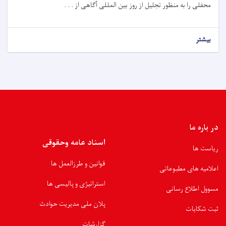
محفلی را به منظور تجلیل از روز بین المللی آگاهی از . . .
بیشتر
در باره ما
اسناد عامه وحقوقی
ریاست ها
قوانین و طرزالعمل ها
اعلامیه های مطبوعاتی
استراتیژی و پالیسی ها
مسوول اطلاع رسانی
پلان ملی مدیریت حوادث
ثبت شکایات
گزارشات