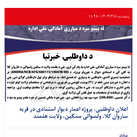
پنجشنبه ۱۴۰۴/۳/۸ - ۱۱:۴۸
اعلان داوطلبی، پروژه اعمار دیوار استنادی در قریه
ساروان کلا، ولسوالی سنگین، ولایت هلمند
بیشتر