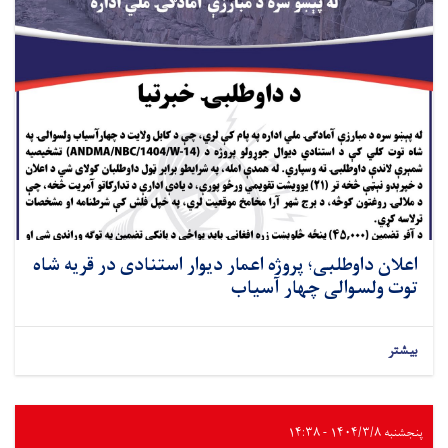
اعلان داوطلبی؛ پروژه اعمار دیوار استنادی در قریه شاه
توت ولسوالی چهار آسیاب
بیشتر
پنجشنبه ۱۴۰۴/۳/۸ - ۱۴:۳۸