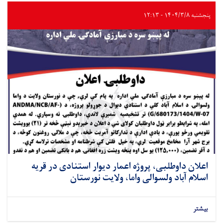
پنجشنبه ۱۴۰۴/۳/۸ - ۱۲:۱۳
اعلان داوطلبی، پروژه اعمار دیوار استنادی در قریه
اسلام آباد ولسوالی واما، ولایت نورستان
بیشتر