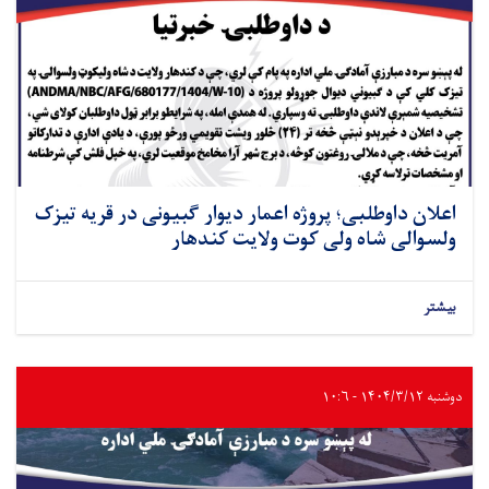
اعلان داوطلبی؛ پروژه اعمار دیوار گبیونی در قریه تیزک
ولسوالی شاه ولی کوت ولایت کندهار
بیشتر
دوشنبه ۱۴۰۴/۳/۱۲ - ۱۰:۶