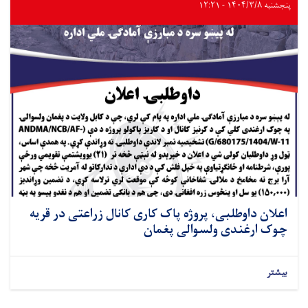
پنجشنبه ۱۴۰۴/۳/۸ - ۱۲:۲۱
اعلان داوطلبی، پروژه پاک کاری کانال زراعتی در قریه
چوک ارغندی ولسوالی پغمان
بیشتر