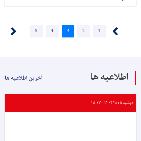
Pagination
Next ›
‹ Previous
…
Page
5
Page
4
Current
3
Page
2
Page
1
page
اطلاعیه ها
آخرین اطلاعیه ها
دوشنبه ۱۴۰۴/۱/۲۵ - ۱۵:۱۷