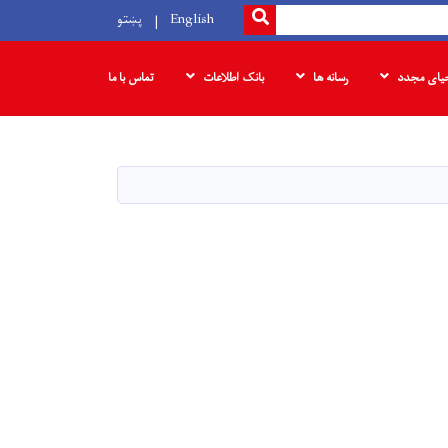
SEARCH
English
پښتو
حیای مجدد
رسانه ها
بانک‌ اطلاعات
تماس با ما