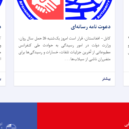
دعوت نامه رسانه‌ای
د
وز سه شنبه، ۲۶
کابل – افغانستان، قرار است امروز یک‌شنبه 26 حمل سال روان،
وزارت دولت در امور رسیدگی به حوادث طی کنفرانس
و
مطبوعاتی از آخرین جزئیات تلفات، خسارات و رسیدگی‌ها برای
م
متضرران ناشی از سیلاب‌ها . . .
ا
بیشتر
ب
قی
اد