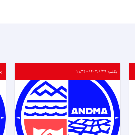
یکشنبه ۱۴۰۳/۱/۲۶ - ۱۱:۳۴
چهارشن