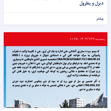
دیزل و پطرول
بیشتر
پنجشنبه ۱۴۰۴/۶/۲۷ - ۱۱:۲۵