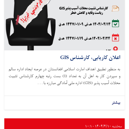
اعلان کاریابی، کارشناس GIS
به منظور تطبیق اهداف امارت اسلامی افغانستان در عرصه ایجاد اداره سالم
و سپردن کار به اهل آن به تعداد
(
1
)
بست
رتبه چهارم کارشناس تثبیت
محلات آسیب پذیر
(GIS)
اداره ملی آماد
گی مبارزه با . . .
بیشتر
سه‌شنبه ۱۴۰۴/۴/۱۰ - ۱۰:۱