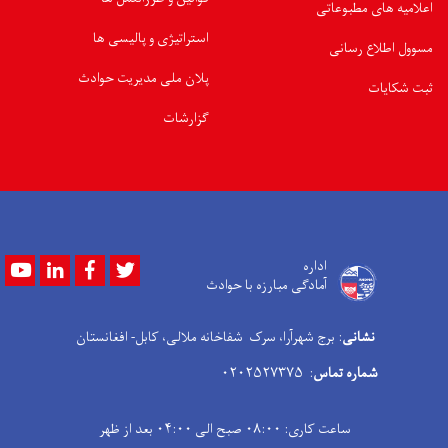
اعلامیه های مطبوعاتی
استراتیژی و پالیسی ها
مسوول اطلاع رسانی
پلان ملی مدیریت حوادث
ثبت شکایات
گزارشات
Youtube
LinkedIn
Facebook
Twitter
اداره
آمادگی مبارزه با حوادث
نشانی
: برج شهرآرا، سرک شفاخانه ملالی، کابل- افغانستان
شماره تماس
: ۰۲۰۲۵۲۷۳۷۵
ساعت کاری: ۰۸:۰۰ صبح الی ۰۴:۰۰ بعد از ظهر