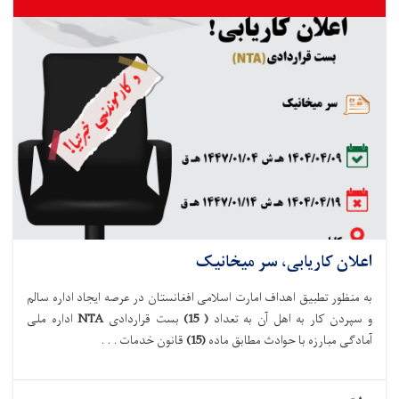
اعلان کاریابی، سر میخانیک
به منظور تطبیق اهداف امارت اسلامی افغانستان در عرصه ایجاد اداره سالم
و سپردن کار به اهل آن به تعداد
(
15
)
بست
قراردادی
NTA
اداره ملی
آماد
گی مبارزه با حوادث
مطابق
ماده
(15)
قانون خدمات . . .