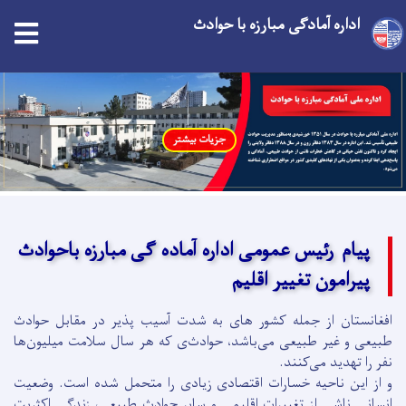
اداره آمادگی مبارزه با حوادث
Skip
to
main
جزیات بیشتر
content
پیام رئیس عمومی اداره آماده گی مبارزه باحوادث
پیرامون تغییر اقلیم
افغانستان از جمله کشور های به شدت آسیب پذیر در مقابل حوادث
طبیعی و غیر طبیعی می‌باشد، حوادث‌ی که هر سال سلامت میلیون‌ها
نفر را تهدید می‌کنند.
و از این ناحیه خسارات اقتصادی زیادی را متحمل شده است. وضعیت
انسانی ناشی از تغییرات اقلیمی و سایر حوادث طبیعی، زندگی اکثریت