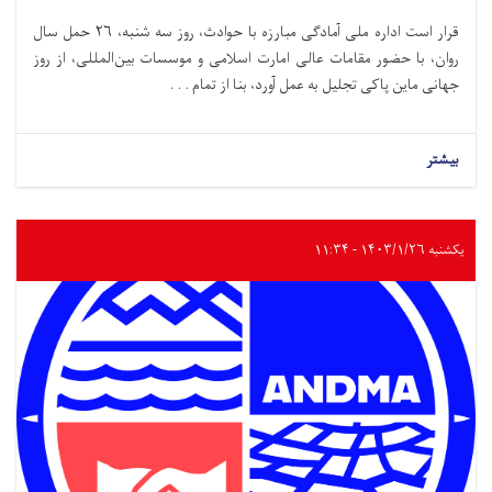
قرار است اداره ملی آمادگی مبارزه با حوادث،‌ روز سه شنبه، ۲۶ حمل سال
روان، با حضور مقامات عالی امارت اسلامی و موسسات بین‌المللی، از روز
جهانی ماین پاکی تجلیل به عمل آورد، بنا از تمام . . .
بیشتر
یکشنبه ۱۴۰۳/۱/۲۶ - ۱۱:۳۴