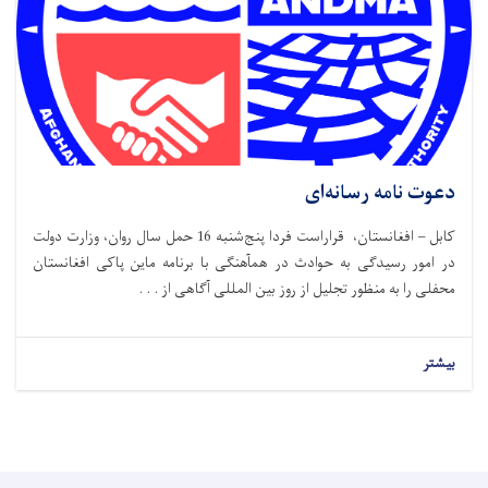
دعوت نامه رسانه‌ای
کابل – افغانستان، قراراست فردا پنج‌شنبه 16 حمل سال روان، وزارت دولت
در امور رسیدگی به حوادث در همآهنگی با برنامه ماین پاکی افغانستان
محفلی را به منظور تجلیل از روز بین المللی آگاهی از . . .
بیشتر