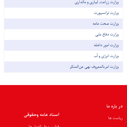
وزارت زراعت, آبیاری و مالداری
وزارت ترانسپورت
وزارت صحت عامه
وزارت دفاع ملی
وزارت امور داخله
وزارت انرژی و آب
وزارت امربالمعروف نهی عن‌المنکر
در باره ما
اسناد عامه وحقوقی
ریاست ها
قوانین و طرزالعمل ها