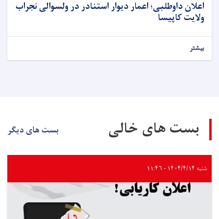
اعلان داوطلبی؛ اعمار دیوار استنادر در ولسوالی نجراب
ولایت کاپیسا
بیشتر
بست های خالی
بست های دیگر
شنبه ۱۴۰۴/۴/۱۴ - ۱۱:۴۶