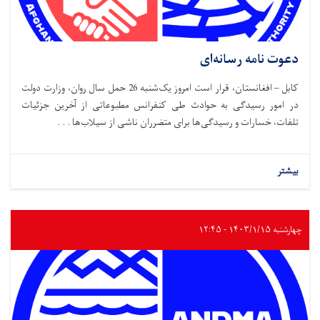
دعوت نامه رسانه‌ای
کابل – افغانستان، قرار است امروز یک‌شنبه 26 حمل سال روان، وزارت دولت
در امور رسیدگی به حوادث طی کنفرانس مطبوعاتی از آخرین جزئیات
تلفات، خسارات و رسیدگی‌ها برای متضرران ناشی از سیلاب‌ها . . .
بیشتر
چهارشنبه ۱۴۰۳/۱/۱۵ - ۱۲:۴۵