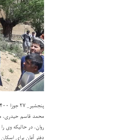
پنجشیر_ ۲۷ جوزا ۱۴۰۰
روان، در حالیکه وی را
دفتر آغان برای اسکان