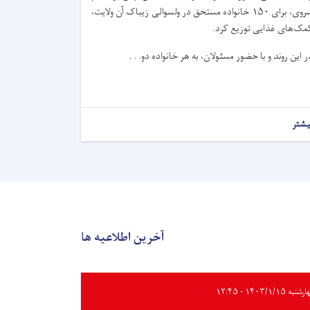
سروی، برای ۱۵۰ خانواده مستحق در ولسوالی زیباک آن ولایت،
مک‌های غذایی توزیع کرد.
ر این روند و با حضور مسئولان، به هر خانواده دو. . .
یشتر
آخرین اطلاعیه ها
به ۱۴۰۳/۱/۱۵ - ۱۲:۴۵