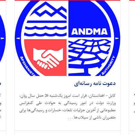
دعوت نامه رسانه‌ای
د
وز سه شنبه، ۲۶
کابل – افغانستان، قرار است امروز یک‌شنبه 26 حمل سال روان،
وزارت دولت در امور رسیدگی به حوادث طی کنفرانس
و
مطبوعاتی از آخرین جزئیات تلفات، خسارات و رسیدگی‌ها برای
م
متضرران ناشی از سیلاب‌ها . . .
ا