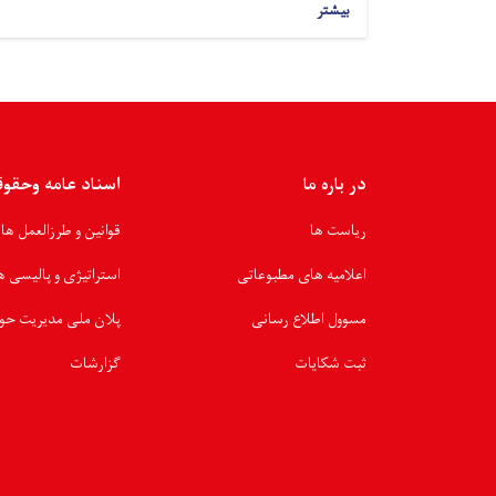
بیشتر
در باره ما
اسناد عامه وحقو
ریاست ها
قوانین و طرزالعمل ها
اعلامیه های مطبوعاتی
استراتیژی و پالیسی ه
مسوول اطلاع رسانی
پلان ملی مدیریت حو
ثبت شکایات
گزارشات