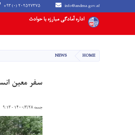
+۹۳ (۰) ۲۰۲۵۲۷۳۷۵
info@andma.gov.af
Main navigation
اداره آمادگی مبارزه با حوادث
NEWS
HOME
سفر معین انسج
جمعه ۱۴۰۰/۳/۲۸ - ۹:۱۳