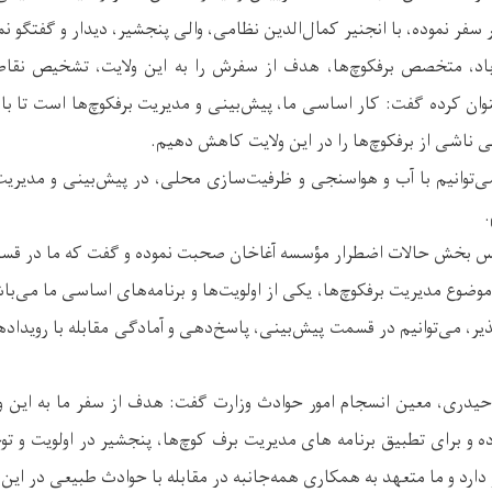
 سفر نموده، با انجنیر کمال‌الدین نظامی، والی پنجشیر، دیدار و گفتگو نم
اد، متخصص برفکوچ‌ها، هدف از سفرش را به این ولایت، تشخیص نقاط‌
عنوان کرده گفت: کار اساسی ما، پیش‌بینی و مدیریت برفکوچ‌ها است تا
ی ناشی از برفکوچ‌ها را در این ولایت کاهش دهیم.
می‌توانیم با آب و هواسنجی و ظرفیت‌سازی محلی، در پیش‌بینی و مدیری
.
 بخش حالات اضطرار مؤسسه آغاخان صحبت نموده و گفت که ما در قسم
 موضوع مدیریت برفکوچ‌ها،‌ یکی از اولویت‌ها و برنامه‌های اساسی ما می‌با
ر، می‌توانیم در قسمت پیش‌بینی، پاسخ‌دهی و آمادگی مقابله با رویداده
حیدری، معین انسجام امور حوادث وزارت گفت: هدف از سفر ما به این و
ه و برای تطبیق برنامه های مدیریت برف کوچ‌ها، پنجشیر در اولویت و تو
ارد و ما متعهد به همکاری همه‌جانبه در مقابله با حوادث طبیعی در این