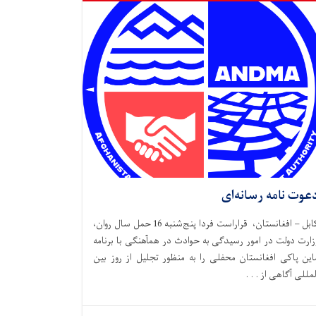
عوت نامه رسانه‌ای
کابل – افغانستان، قراراست فردا پنج‌شنبه 16 حمل سال روان،
زارت دولت در امور رسیدگی به حوادث در همآهنگی با برنامه
این پاکی افغانستان محفلی را به منظور تجلیل از روز بین
لمللی آگاهی از . . .