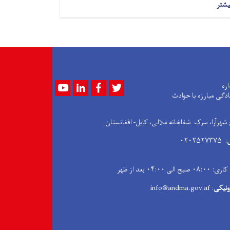
یشتر
Youtube
LinkedIn
Facebook
Twitter
اره
ادگی مبارزه با حوادث
 شهرآرا، سرک شفاخانه ملالی، کابل- افغانستان
: ۰۲۰۲۵۲۷۳۷۵
۰۴:۰۰ بعد از ظهر
ونیکی
: info@andma.gov.af