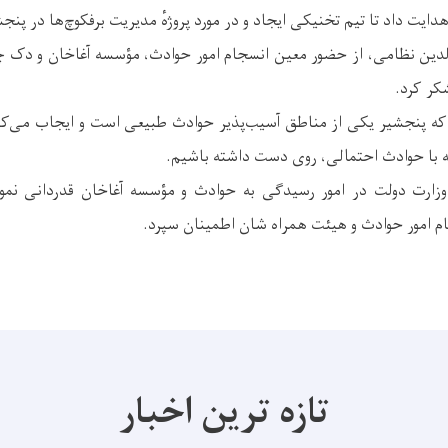
یت داد تا تیم تخنیکی ایجاد و در مورد پروژهٔ مدیریت برفکوچ‌ها در پنجشی
‌الدین نظامی، از حضور معین انسجام امور حوادث، مؤسسه آغاخان و دک 
شکر کرد.
که پنجشیر یکی از مناطق آسیب‌پذیر حوادث طبیعی است و ایجاب می‌کند
بله با حوادث احتمالی، روی دست داشته باشیم.
وزارت دولت در امور رسیدگی به حوادث و مؤسسه آغاخان قدردانی نمو
م امور حوادث و هیئت همراه شان اطمینان سپرد.
تازه ترین اخبار