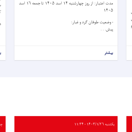
مدت اعتبار: از روز چهار‌شنبه ۱۴ اسد ۱۴۰۵ تا جمعه ۱۶ اسد
۱۴۰۵
ک
ی
- وضعیت طوفان گرد و غبار:
د
پیش. . .
بیشتر
ب
یکشنبه ۱۴۰۳/۱/۲۶ - ۱۱:۳۴
چهارشن