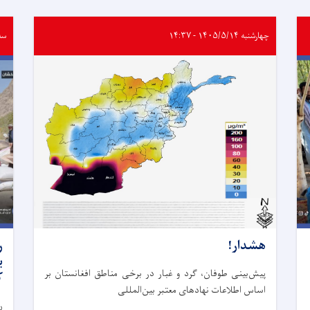
چهارشنبه ۱۴۰۵/۵/۱۴ - ۱۴:۳۷
سه‌شنب
هشدار!
ر
پیش‌بینی طوفان، گرد و غبار در برخی مناطق افغانستان بر
ک
اساس اطلاعات نهادهای معتبر بین‌المللی
ر