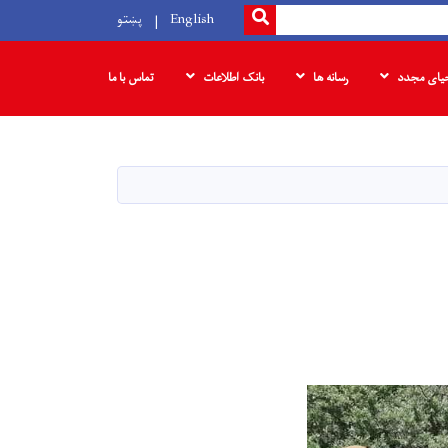
SEARCH
English
پښتو
حیای مجدد
رسانه ها
بانک‌ اطلاعات
تماس با ما