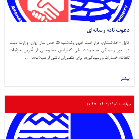
دعوت نامه رسانه‌ای
کابل – افغانستان، قرار است امروز یک‌شنبه 26 حمل سال روان، وزارت دولت
در امور رسیدگی به حوادث طی کنفرانس مطبوعاتی از آخرین جزئیات
تلفات، خسارات و رسیدگی‌ها برای متضرران ناشی از سیلاب‌ها . . .
بیشتر
چهارشنبه ۱۴۰۳/۱/۱۵ - ۱۲:۴۵