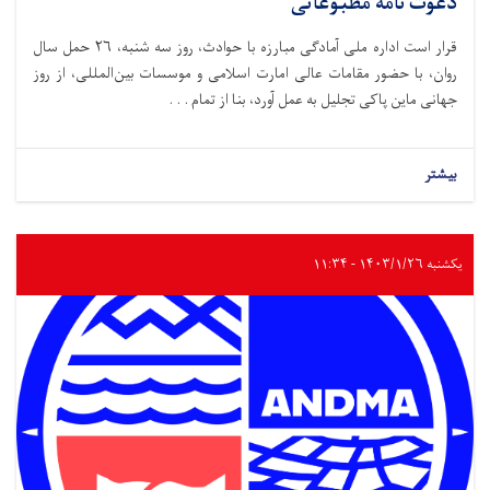
دعوت نامه مطبوعاتی
قرار است اداره ملی آمادگی مبارزه با حوادث،‌ روز سه شنبه، ۲۶ حمل سال
روان، با حضور مقامات عالی امارت اسلامی و موسسات بین‌المللی، از روز
جهانی ماین پاکی تجلیل به عمل آورد، بنا از تمام . . .
بیشتر
یکشنبه ۱۴۰۳/۱/۲۶ - ۱۱:۳۴