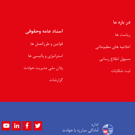
در باره ما
اسناد عامه وحقوقی
ریاست ها
قوانین و طرزالعمل ها
اعلامیه های مطبوعاتی
استراتیژی و پالیسی ها
مسوول اطلاع رسانی
پلان ملی مدیریت حوادث
ثبت شکایات
گزارشات
Youtube
LinkedIn
Facebook
Twitter
اداره
آمادگی مبارزه با حوادث