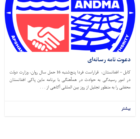
دعوت نامه رسانه‌ای
کابل – افغانستان، قراراست فردا پنج‌شنبه 16 حمل سال روان، وزارت دولت
در امور رسیدگی به حوادث در همآهنگی با برنامه ماین پاکی افغانستان
محفلی را به منظور تجلیل از روز بین المللی آگاهی از . . .
بیشتر