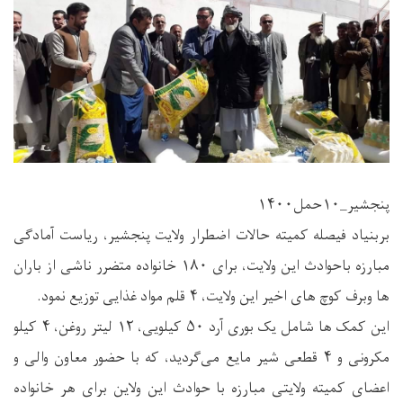
پنجشیر_۱۰حمل۱۴۰۰
بربنیاد فیصله کمیته حالات اضطرار ولایت پنجشیر، ریاست آمادگی
مبارزه باحوادث این ولایت، برای ۱٨۰ خانواده متضرر ناشی از باران
ها وبرف کوچ های اخیر این ولایت، ۴ قلم مواد غذایی توزیع نمود.
این کمک ها شامل یک بوری آرد ۵۰ کیلویی، ۱۲ لیتر روغن، ۴ کیلو
مکرونی و ۴ قطعی شیر مایع می‌گردید، که با حضور معاون والی و
اعضای کمیته ولایتی مبارزه با حوادث این ولاین برای هر خانواده