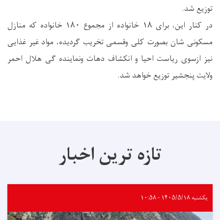
توزیع شد.
در کنار این، برای ۱٨ خانواده از مجموع ۱٨۰ خانواده که منازل
مسکونی شان بصورت کلی وقسمی تخریب گردیده، مواد غیر غذایی
نیز ازسوی ریاست احیا و انکشاف دهات ونماینده گی هلال احمر
ولایت پنجشیر توزیع خواهد شد.
تازه ترین اخبار
یکشنبه ۱۴۰۵/۵/۱۸ - ۱۰:۵۸