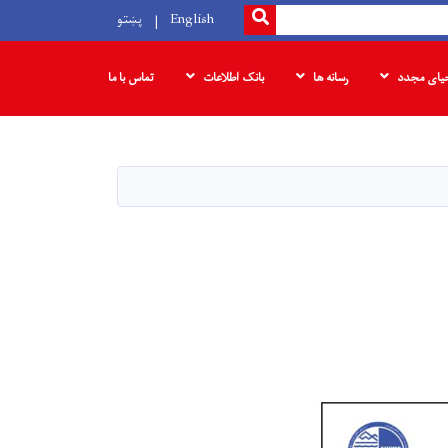
SEARCH
English
پښتو
حیای مجدد
رسانه ها
بانک‌ اطلاعات
تماس با ما