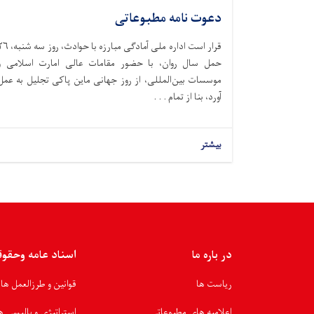
دعوت نامه مطبوعاتی
قرار است اداره ملی آمادگی مبارزه با حوادث،‌ ر
حمل سال روان، با حضور مقامات عالی امارت اسلامی و
موسسات بین‌المللی، از روز جهانی ماین پاکی تجلیل به عمل
آورد، بنا از تمام . . .
بیشتر
در باره ما
اسناد عامه وحقو
ریاست ها
قوانین و طرزالعمل ها
اعلامیه های مطبوعاتی
استراتیژی و پالیسی ه