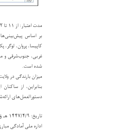
مدت اعتبار: از ۱۱ تا ۱۲ میزان ۱۴۰۴ خورشیدی (جمعه – شنبه)
بر اساس پیش‌بینی‌های
کاپیسا، پروان، لوگر، پ
غربی، جنوب‌شرقی و مر
شده است.
میزان بارندگی در ولایت‌های یادشده بین ۵ ت
بنابراین، از ساکنان 
دستورالعمل‌های ارائه‌شد
تاریخ: ۱۴۴۷/۴/۹ هـ ق
اداره ملی آمادگی مبارز