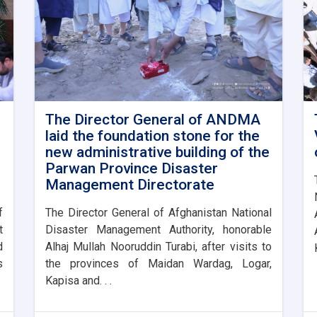
The Director General of ANDMA
laid the foundation stone for the
new administrative building of the
Parwan Province Disaster
Management Directorate
f
The Director General of Afghanistan National
t
Disaster Management Authority, honorable
d
Alhaj Mullah Nooruddin Turabi, after visits to
s
the provinces of Maidan Wardag, Logar,
Kapisa and. . .