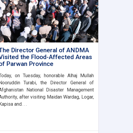
The Director General of ANDMA
Visited the Flood-Affected Areas
of Parwan Province
Today, on Tuesday, honorable Alhaj Mullah
Nooruddin Turabi, the Director General of
Afghanistan National Disaster Management
Authority, after visiting Maidan Wardag, Logar,
Kapisa and. . .