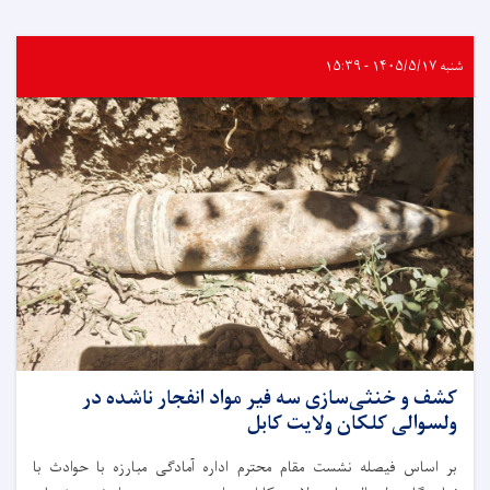
شنبه ۱۴۰۵/۵/۱۷ - ۱۵:۳۹
کشف و خنثی‌سازی سه فیر مواد انفجار ناشده در
ولسوالی کلکان ولایت کابل
بر اساس فیصله نشست مقام محترم اداره آمادگی مبارزه با حوادث با