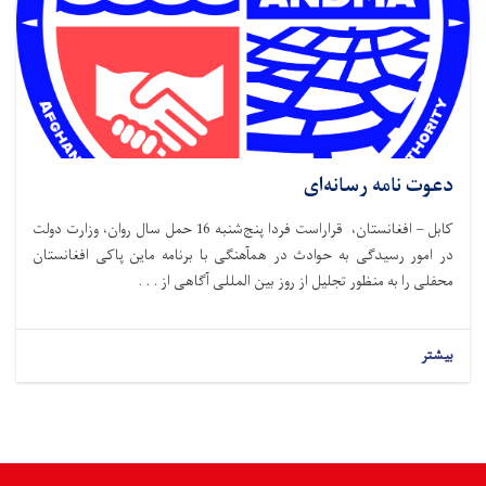
دعوت نامه رسانه‌ای
کابل – افغانستان، قراراست فردا پنج‌شنبه 16 حمل سال روان، وزارت دولت
در امور رسیدگی به حوادث در همآهنگی با برنامه ماین پاکی افغانستان
محفلی را به منظور تجلیل از روز بین المللی آگاهی از . . .
بیشتر