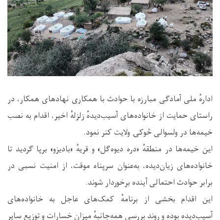
ادارهٔ ملی آمادگی مبارزه با حوادث با همکاری نهادهای همکار، در
راستای حمایت از خانواده‌های آسیب‌دیدهٔ زلزلهٔ اخیر، اقدام به نصب
خیمه‌ها در ولسوالی څوکۍ ولایت کنر نمود.
این خیمه‌ها در منطقهٔ «دره دیوه‌گل» و قریهٔ «بادیزو» برپا گردید تا
خانواده‌های زیان‌دیده، به‌عنوان سرپناه موقت، از امنیت نسبی در
برابر حوادث احتمالی آینده برخوردار شوند.
این اقدام بخشی از برنامهٔ کمک‌های عاجل به خانواده‌های
آسیب‌دیده بوده و روند بررسی همه‌جانبهٔ میزان خسارات و توزیع سایر