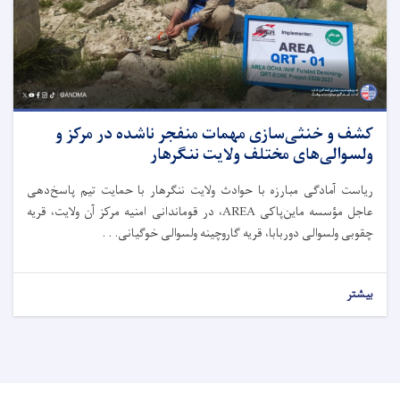
کشف و خنثی‌سازی مهمات منفجر ناشده در مرکز و
ولسوالی‌های مختلف ولایت ننگرهار
ریاست آمادگی مبارزه با حوادث ولایت ننگرهار با حمایت تیم پاسخ‌دهی
عاجل مؤسسه ماین‌پاکی AREA، در قوماندانی امنیه مرکز آن ولایت، قریه
چقو‌بی ولسوالی دوربابا، قریه گاروچینه ولسوالی خوگیانی. . .
بیشتر