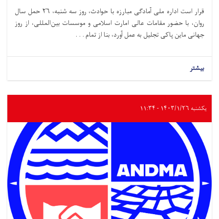
قرار است اداره ملی آمادگی مبارزه با حوادث،‌ روز سه شنبه، ۲۶ حمل سال
روان، با حضور مقامات عالی امارت اسلامی و موسسات بین‌المللی، از روز
جهانی ماین پاکی تجلیل به عمل آورد، بنا از تمام . . .
بیشتر
یکشنبه ۱۴۰۳/۱/۲۶ - ۱۱:۳۴