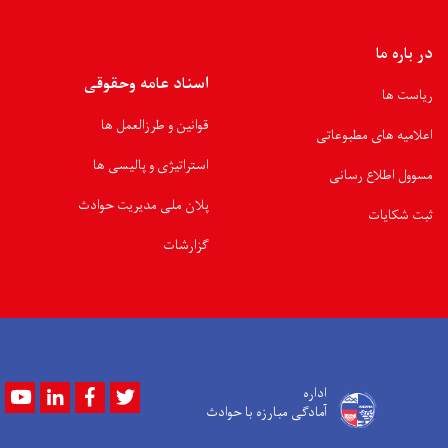
در باره ما
اسناد عامه وحقوقی
ریاست ها
قوانین و طرزالعمل ها
اعلامیه های مطبوعاتی
استراتیژی و پالیسی ها
مسوول اطلاع رسانی
پلان ملی مدیریت حوادث
ثبت شکایات
گزارشات
Youtube
LinkedIn
Facebook
Twitter
اداره
آمادگی مبارزه با حوادث