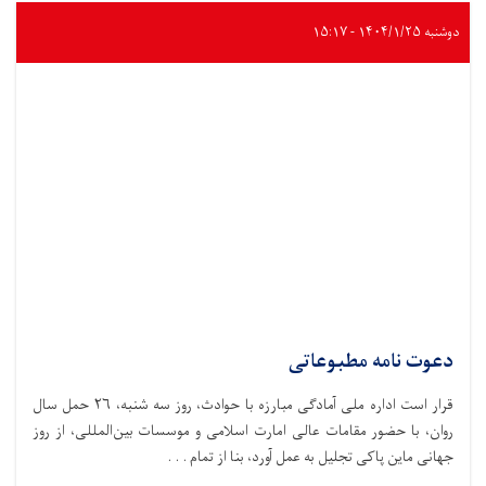
دوشنبه ۱۴۰۴/۱/۲۵ - ۱۵:۱۷
دعوت نامه مطبوعاتی
قرار است اداره ملی آمادگی مبارزه با حوادث،‌ روز سه شنبه، ۲۶ حمل سال
روان، با حضور مقامات عالی امارت اسلامی و موسسات بین‌المللی، از روز
جهانی ماین پاکی تجلیل به عمل آورد، بنا از تمام . . .