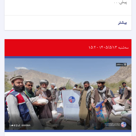
پیش. . .
بیشتر
سه‌شنبه ۱۴۰۵/۵/۱۳ - ۱۵:۲