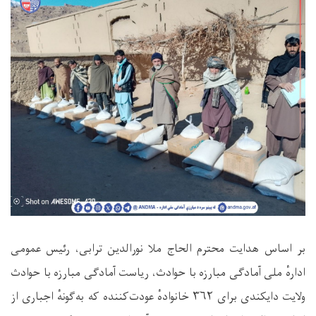
بر اساس هدایت محترم الحاج ملا نورالدین ترابی، رئیس عمومی
ادارهٔ ملی آمادگی مبارزه با حوادث، ریاست آمادگی مبارزه با حوادث
ولایت دایکندی برای ۳۶۲ خانوادهٔ عودت‌کننده که به‌گونهٔ اجباری از