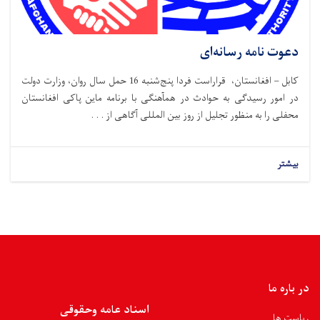
دعوت نامه رسانه‌ای
کابل – افغانستان، قراراست فردا پنج‌شنبه 16 حمل سال روان، وزارت دولت
در امور رسیدگی به حوادث در همآهنگی با برنامه ماین پاکی افغانستان
محفلی را به منظور تجلیل از روز بین المللی آگاهی از . . .
بیشتر
در باره ما
اسناد عامه وحقوقی
ریاست ها