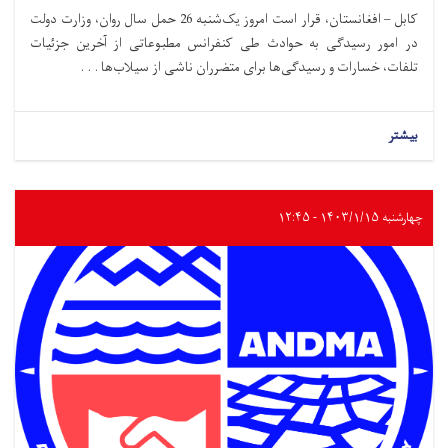
کابل – افغانستان، قرار است امروز یک‌شنبه 26 حمل سال روان، وزارت دولت
در امور رسیدگی به حوادث طی کنفرانس مطبوعاتی از آخرین جزئیات
تلفات، خسارات و رسیدگی‌ها برای متضرران ناشی از سیلاب‌ها . . .
بیشتر
چهارشنبه ۱۴۰۳/۱/۱۵ - ۱۲:۴۵