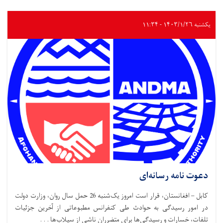
یکشنبه ۱۴۰۳/۱/۲۶ - ۱۱:۳۴
دعوت نامه رسانه‌ای
کابل – افغانستان، قرار است امروز یک‌شنبه 26 حمل سال روان، وزارت دولت
در امور رسیدگی به حوادث طی کنفرانس مطبوعاتی از آخرین جزئیات
تلفات، خسارات و رسیدگی‌ها برای متضرران ناشی از سیلاب‌ها . . .