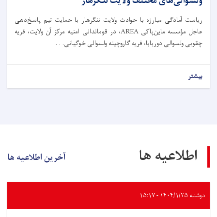
ولسوالی‌های مختلف ولایت ننگرهار
ریاست آمادگی مبارزه با حوادث ولایت ننگرهار با حمایت تیم پاسخ‌دهی
عاجل مؤسسه ماین‌پاکی AREA، در قوماندانی امنیه مرکز آن ولایت، قریه
چقو‌بی ولسوالی دوربابا، قریه گاروچینه ولسوالی خوگیانی. . .
بیشتر
اطلاعیه ها
آخرین اطلاعیه ها
دوشنبه ۱۴۰۴/۱/۲۵ - ۱۵:۱۷