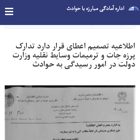
اداره آمادگی مبارزه با حوادث
Skip
to
main
HOME
داوطلبی
اطلاعیه تصمیم اعطای قرار دارد تدارک پرزه جات 
content
اطلاعیه تصمیم اعطای قرار دارد تدارک
پرزه جات و ترمیمات وسایط نقلیه وزارت
دولت در امور رسیدگی به حوادث