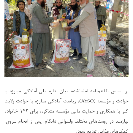
بر اساس تفاهم‌نامه امضاشده میان اداره ملی آمادگی مبارزه با
حوادث و مؤسسه (AYSO)، ریاست آمادگی مبارزه با حوادث ولایت
کنر با همکاری و حمایت مالی مؤسسه متذکره، برای ۱۴۲ خانواده
نیازمند در روستاهای مختلف ولسوالی دانگام، پس از انجام سروی،
کمک‌های غذایی توزیع نمود.