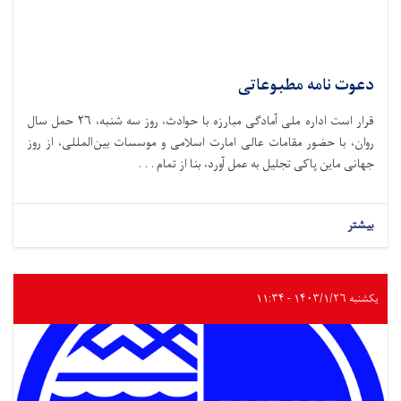
دعوت نامه مطبوعاتی
قرار است اداره ملی آمادگی مبارزه با حوادث،‌ روز سه شنبه، ۲۶ حمل سال
روان، با حضور مقامات عالی امارت اسلامی و موسسات بین‌المللی، از روز
جهانی ماین پاکی تجلیل به عمل آورد، بنا از تمام . . .
بیشتر
یکشنبه ۱۴۰۳/۱/۲۶ - ۱۱:۳۴