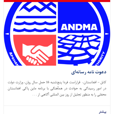
دعوت نامه رسانه‌ای
کابل – افغانستان، قراراست فردا پنج‌شنبه 16 حمل سال روان، وزارت دولت
در امور رسیدگی به حوادث در همآهنگی با برنامه ماین پاکی افغانستان
محفلی را به منظور تجلیل از روز بین المللی آگاهی از . . .
بیشتر