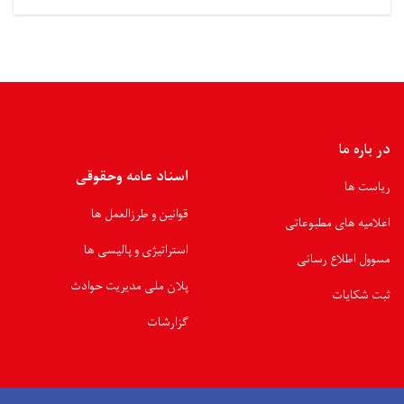
در باره ما
اسناد عامه وحقوقی
ریاست ها
قوانین و طرزالعمل ها
اعلامیه های مطبوعاتی
استراتیژی و پالیسی ها
مسوول اطلاع رسانی
پلان ملی مدیریت حوادث
ثبت شکایات
گزارشات