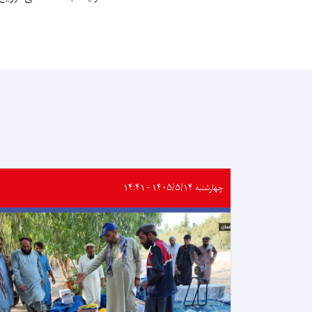
چهارشنبه ۱۴۰۵/۵/۱۴ - ۱۴:۴۱