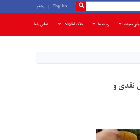
SEARCH
English
پښتو
حیای مجدد
رسانه ها
بانک‌ اطلاعات
تماس با ما
 نقدی و