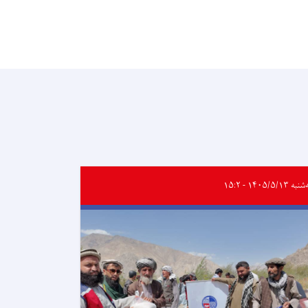
ه ۱۴۰۵/۵/۱۳ - ۱۵:۲