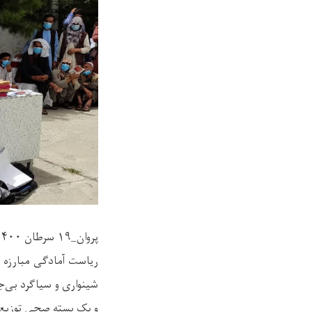
پروان_۱۹ سرطان ۱۴۰۰
و یک‌ بسته صحی توزیع 