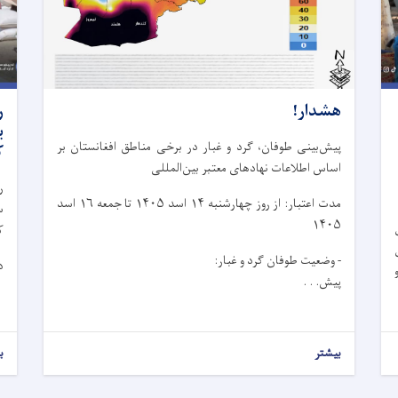
هشدار!
ر
پیش‌بینی طوفان، گرد و غبار در برخی مناطق افغانستان بر
ک
اساس اطلاعات نهادهای معتبر بین‌المللی
ر
مدت اعتبار: از روز چهار‌شنبه ۱۴ اسد ۱۴۰۵ تا جمعه ۱۶ اسد
۱۴۰۵
ک
ی
- وضعیت طوفان گرد و غبار:
د
پیش. . .
بیشتر
ب