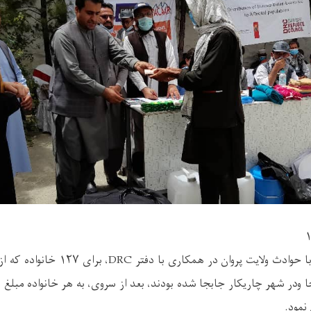
ریاست آمادگی مبارزه با حوادث ولایت پروان
نمود.