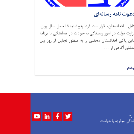
عوت نامه رسانه‌ای
کابل – افغانستان، قراراست فردا پنج‌شنبه 16 حمل سال روان،
زارت دولت در امور رسیدگی به حوادث در همآهنگی با برنامه
این پاکی افغانستان محفلی را به منظور تجلیل از روز بین
لمللی آگاهی از . . .
یشتر
Youtube
LinkedIn
Facebook
Twitter
اره
ادگی مبارزه با حوادث