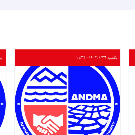
یکشنبه ۱۴۰۳/۱/۲۶ - ۱۱:۳۴
چهارشن