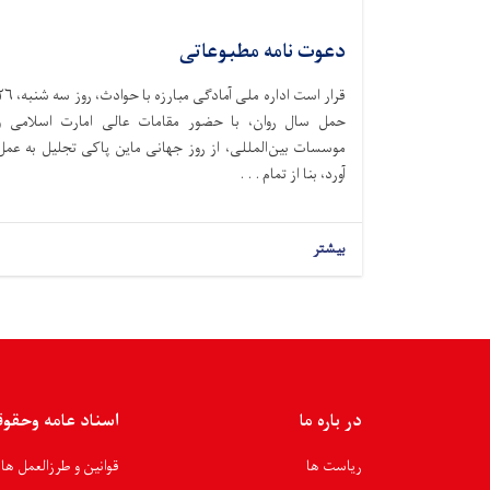
دعوت نامه مطبوعاتی
قرار است اداره ملی آمادگی مبارزه با حوادث،‌ ر
حمل سال روان، با حضور مقامات عالی امارت اسلامی و
موسسات بین‌المللی، از روز جهانی ماین پاکی تجلیل به عمل
آورد، بنا از تمام . . .
بیشتر
در باره ما
اسناد عامه وحقو
ریاست ها
قوانین و طرزالعمل ها