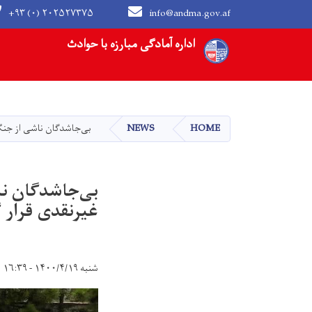
+۹۳ (۰) ۲۰۲۵۲۷۳۷۵
info@andma.gov.af
Main navigation
اداره آمادگی مبارزه با حوادث
HOME
NEWS
بی‌جاشدگان ناشی از جنگ
بی‌جاشدگان ن
غیرنقدی قرار 
شنبه ۱۴۰۰/۴/۱۹ - ۱۶:۳۹