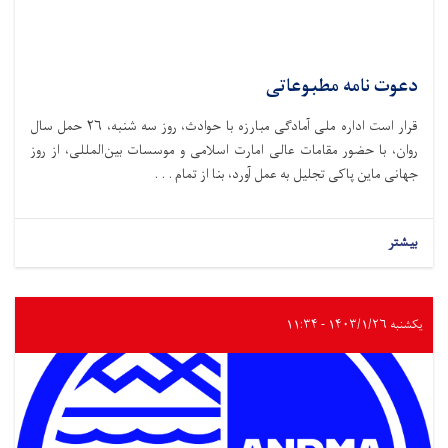
دعوت نامه مطبوعاتی
قرار است اداره ملی آمادگی مبارزه با حوادث،‌ روز سه شنبه، ۲۶ حمل سال
روان، با حضور مقامات عالی امارت اسلامی و موسسات بین‌المللی، از روز
جهانی ماین پاکی تجلیل به عمل آورد، بنا از تمام . . .
بیشتر
یکشنبه ۱۴۰۳/۱/۲۶ - ۱۱:۳۴