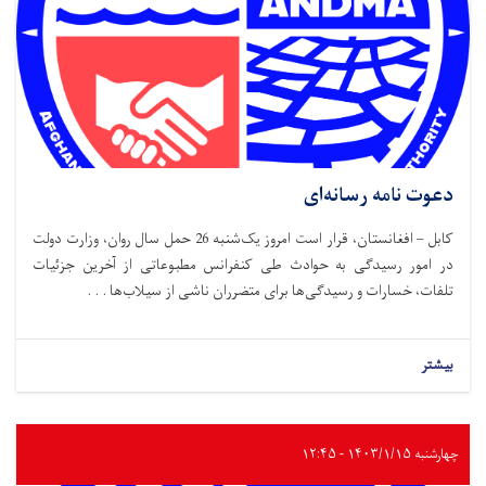
دعوت نامه رسانه‌ای
کابل – افغانستان، قرار است امروز یک‌شنبه 26 حمل سال روان، وزارت دولت
در امور رسیدگی به حوادث طی کنفرانس مطبوعاتی از آخرین جزئیات
تلفات، خسارات و رسیدگی‌ها برای متضرران ناشی از سیلاب‌ها . . .
بیشتر
چهارشنبه ۱۴۰۳/۱/۱۵ - ۱۲:۴۵