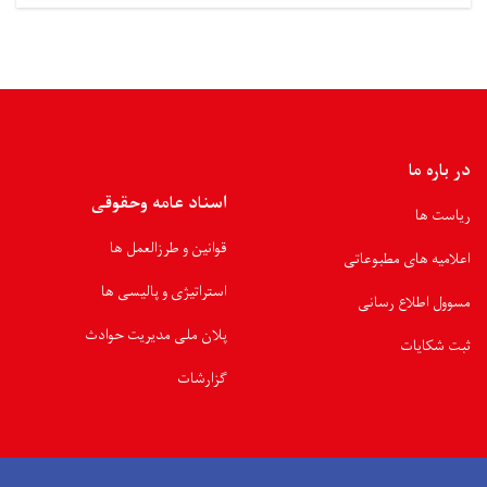
در باره ما
اسناد عامه وحقوقی
ریاست ها
قوانین و طرزالعمل ها
اعلامیه های مطبوعاتی
استراتیژی و پالیسی ها
مسوول اطلاع رسانی
پلان ملی مدیریت حوادث
ثبت شکایات
گزارشات