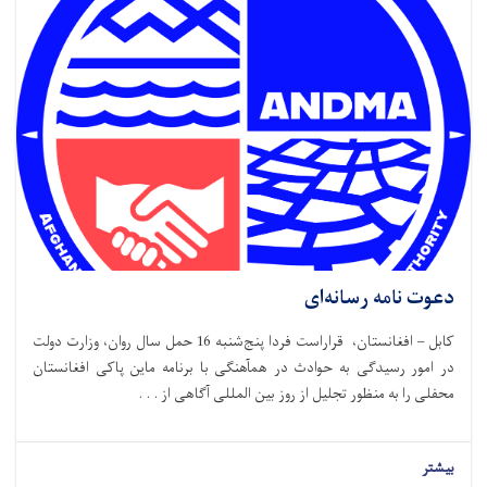
دعوت نامه رسانه‌ای
کابل – افغانستان، قراراست فردا پنج‌شنبه 16 حمل سال روان، وزارت دولت
در امور رسیدگی به حوادث در همآهنگی با برنامه ماین پاکی افغانستان
محفلی را به منظور تجلیل از روز بین المللی آگاهی از . . .
بیشتر