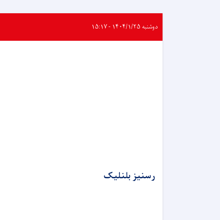
دوشنبه ۱۴۰۴/۱/۲۵ - ۱۵:۱۷
رسنیز بلنلیک