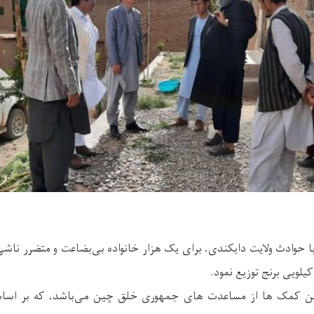
ا حوادث ولایت دایکندی، برای یک هزار خانواده بی‌بضاعت و متضرر ناش
این کمک ها از مساعدت های جمهوری خلق چین می‌باشد، که بر اسا