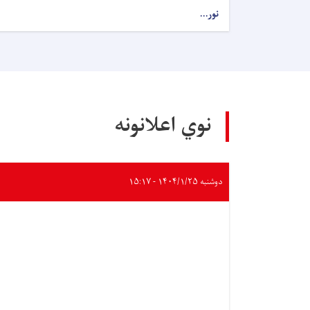
نور...
نوي اعلانونه
دوشنبه ۱۴۰۴/۱/۲۵ - ۱۵:۱۷