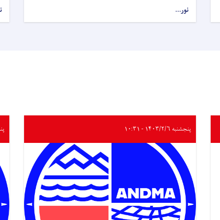
نور...
ن
پنجشنبه ۱۴۰۳/۲/۶ - ۱۰:۳۱
پنجشنب