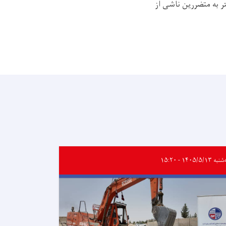
 به متضررین ناشی از
 ۱۴۰۵/۵/۱۳ - ۱۵:۲۰