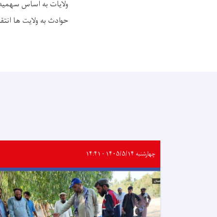
ولایات به اساس سهمیه
حوادث به ولایت ها انتق
چهارشنبه ۱۴۰۵/۵/۱۴ - ۱۴:۴۱