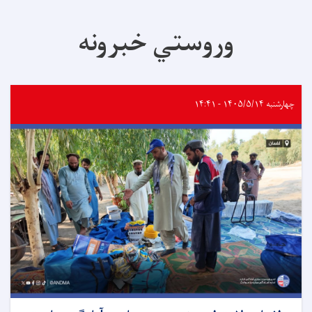
وروستي خبرونه
چهارشنبه ۱۴۰۵/۵/۱۴ - ۱۴:۴۱