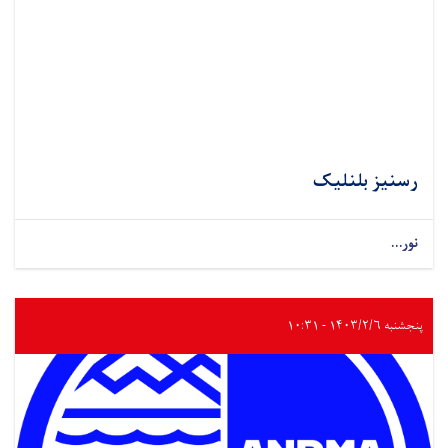
رسنیز بلنلیک
نور...
پنجشنبه ۱۴۰۳/۲/۶ - ۱۰:۳۱