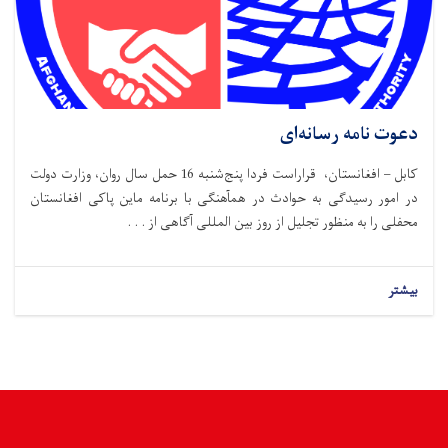
دعوت نامه رسانه‌ای
کابل – افغانستان، قراراست فردا پنج‌شنبه 16 حمل سال روان، وزارت دولت
در امور رسیدگی به حوادث در همآهنگی با برنامه ماین پاکی افغانستان
محفلی را به منظور تجلیل از روز بین المللی آگاهی از . . .
بیشتر