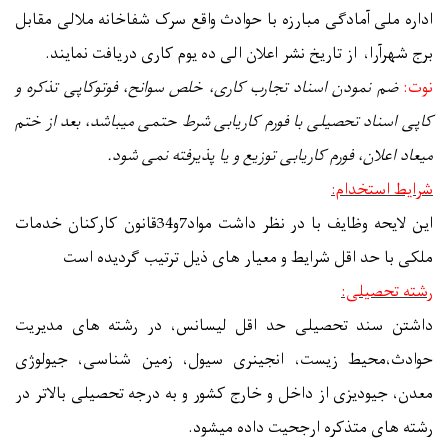
اداره ملی آمادگی مبارزه با حوادث واقع سرک شفاخانه ملالی مقابل
برج شهرآرا، از تاریخ نشر اعلان الی ده یوم کاری دریافت نمایند.
نوت:
ضم نمودن اسناد تجارب کاری
، خلص سوانح، فوتوکاپی تذکره و
کاپی اسناد تحصیلی با فورم کاریابی شرط حتمی میباشد، بعد از ختم
میعاد اعلان، فورم کاریابی توزیع و یا پذیرفته نمی شود.
شرایط استخدام:
این لایحه وظایف با در نظر داشت مواد7و34قانون کارکنان خدمات
ملکی با حد اقل شرایط و معیار های ذیل ترتیب گردیده است
رشته تحصیلی:
داشتن سند تحصیلی حد اقل لیسانس، در رشته های مدیریت
حوادث،محیط زیست، انجینری سیول، زمین شناسی، جیولوژی
معدن، جیودیزی از داخل و خارج کشور و به درجه تحصیلی بالاتر در
رشته های متذکره ارجحیت داده میشود.