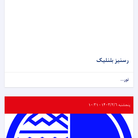
رسنیز بلنلیک
نور...
پنجشنبه ۱۴۰۳/۲/۶ - ۱۰:۳۱