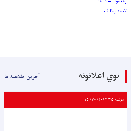
رهنمود بست ها
لایحه وظایف
نوي اعلانونه
آخرین اطلاعیه ها
دوشنبه ۱۴۰۴/۱/۲۵ - ۱۵:۱۷