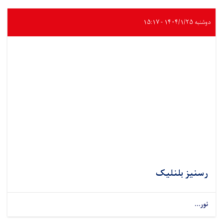
دوشنبه ۱۴۰۴/۱/۲۵ - ۱۵:۱۷
رسنیز بلنلیک
نور...