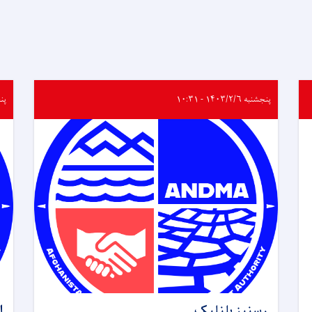
پنجشنبه ۱۴۰۳/۲/۶ - ۱۰:۳۱
پنجشنب
رسنیز بلنلیک
ا