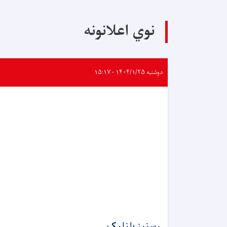
نوي اعلانونه
دوشنبه ۱۴۰۴/۱/۲۵ - ۱۵:۱۷
رسنیز بلنلیک