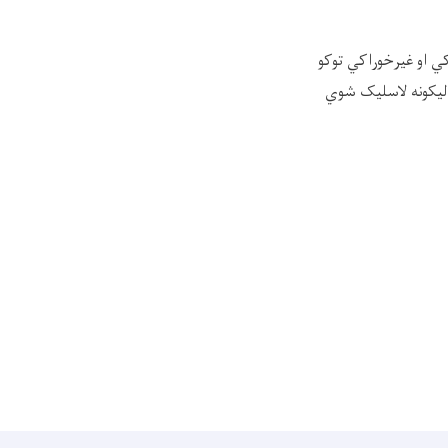
ي او غیرخوراکي توکو
لیکونه لاسلیک شوي