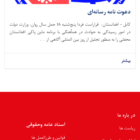
دعوت نامه رسانه‌ای
کابل – افغانستان، قراراست فردا پنج‌شنبه 16 حمل سال روان، وزارت دولت
در امور رسیدگی به حوادث در همآهنگی با برنامه ماین پاکی افغانستان
محفلی را به منظور تجلیل از روز بین المللی آگاهی از . . .
بیشتر
در باره ما
اسناد عامه وحقوقی
ریاست ها
قوانین و طرزالعمل ها