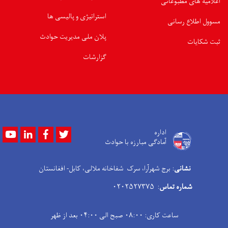
اعلامیه های مطبوعاتی
استراتیژی و پالیسی ها
مسوول اطلاع رسانی
پلان ملی مدیریت حوادث
ثبت شکایات
گزارشات
Youtube
LinkedIn
Facebook
Twitter
اداره
آمادگی مبارزه با حوادث
نشانی
: برج شهرآرا، سرک شفاخانه ملالی، کابل- افغانستان
شماره تماس
: ۰۲۰۲۵۲۷۳۷۵
ساعت کاری: ۰۸:۰۰ صبح الی ۰۴:۰۰ بعد از ظهر