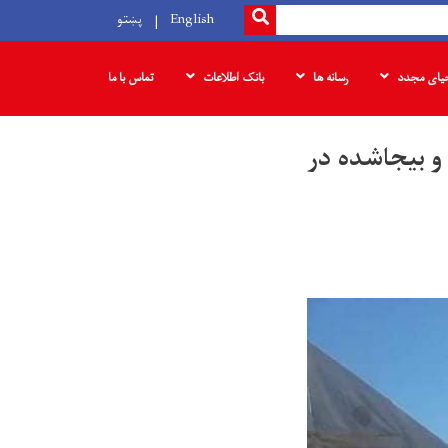
SEARCH
English
پښتو
حیای مجدد
رسانه ها
بانک‌ اطلاعات
تماس با ما
 ۵۵۰ خانواده متضرر و بیجاشده در