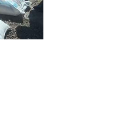
غور - ۲۷ دلو ۱۳۹۹