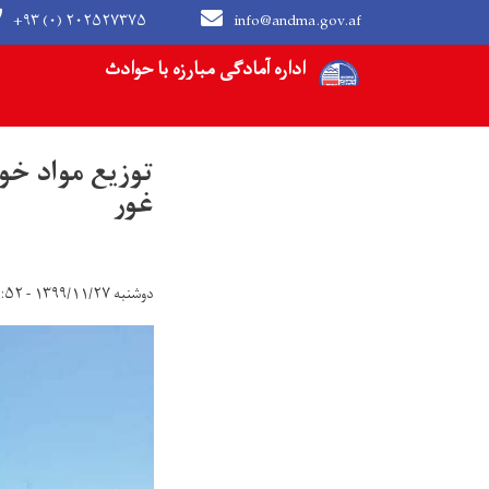
+۹۳ (۰) ۲۰۲۵۲۷۳۷۵
info@andma.gov.af
Main navigation
اداره آمادگی مبارزه با حوادث
HOME
NEWS
توزیع مواد خوراکی و غیر خوراکی برای ۵۵۰ خانواده
غور
دوشنبه ۱۳۹۹/۱۱/۲۷ - ۸:۵۲