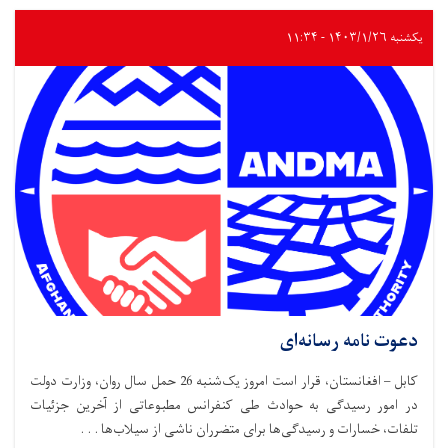
یکشنبه ۱۴۰۳/۱/۲۶ - ۱۱:۳۴
دعوت نامه رسانه‌ای
کابل – افغانستان، قرار است امروز یک‌شنبه 26 حمل سال روان، وزارت دولت
در امور رسیدگی به حوادث طی کنفرانس مطبوعاتی از آخرین جزئیات
تلفات، خسارات و رسیدگی‌ها برای متضرران ناشی از سیلاب‌ها . . .