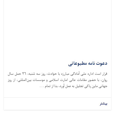
دعوت نامه مطبوعاتی
قرار است اداره ملی آمادگی مبارزه با حوادث،‌ روز سه شنبه، ۲۶ حمل سال
روان، با حضور مقامات عالی امارت اسلامی و موسسات بین‌المللی، از روز
جهانی ماین پاکی تجلیل به عمل آورد، بنا از تمام . . .
بیشتر