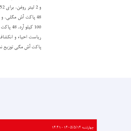
پاکت آش مگی توزیع نم
چهارشنبه ۱۴۰۵/۵/۱۴ - ۱۴:۴۱