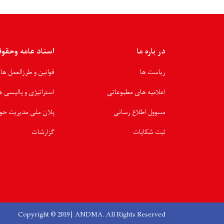
در باره ما
اسناد عامه وحقو
ریاست ها
قوانین و طرزالعمل ها
اعلامیه های مطبوعاتی
استراتیژی و پالیسی ه
مسوول اطلاع رسانی
پلان ملی مدیریت حو
ثبت شکایات
گزارشات
Copyright © 2019 | ANDMA. All Rights Reserved