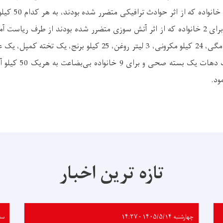
48 پاکت آش مگلی، و برای 2 خانواده که از اثر آتش سوزی متضرر شده بودند از طرف ری
100 کیلو آرد، 48 پاکت مگی، 24 کیلو مکرونی، 3 لیتر روغن، 25 کیلو
ود.
تازه ترین اخبار
چهارشنبه ۱۴۰۵/۵/۱۴ - ۱۴:۳۷
سه‌شنب