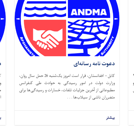
دعوت نامه رسانه‌ای
د
وز سه شنبه، ۲۶
کابل – افغانستان، قرار است امروز یک‌شنبه 26 حمل سال روان،
وزارت دولت در امور رسیدگی به حوادث طی کنفرانس
و
مطبوعاتی از آخرین جزئیات تلفات، خسارات و رسیدگی‌ها برای
م
متضرران ناشی از سیلاب‌ها . . .
ا
بیشتر
ب