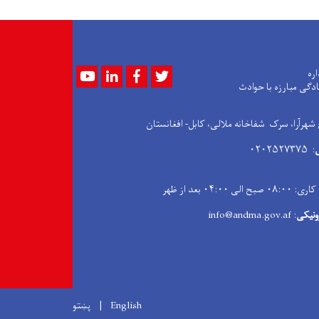
Youtube
LinkedIn
Facebook
Twitter
اره
ادگی مبارزه با حوادث
 شهرآرا، سرک شفاخانه ملالی، کابل- افغانستان
: ۰۲۰۲۵۲۷۳۷۵
۰۴:۰۰ بعد از ظهر
ونیکی
: info@andma.gov.af
English
پښتو