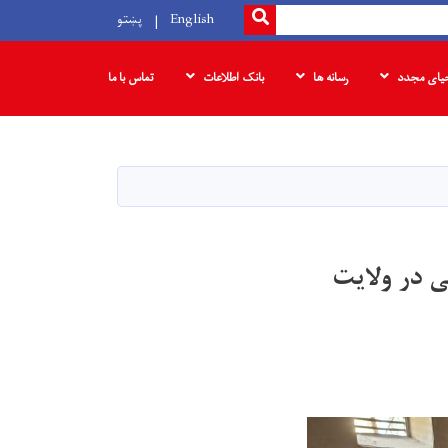
SEARCH
English
پښتو
حیای مجدد
رسانه ها
بانک‌ اطلاعات
تماس با ما
عی در ولایت