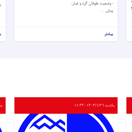
- وضعیت طوفان گرد و غبار:
د
پیش. . .
بیشتر
ب
یکشنبه ۱۴۰۳/۱/۲۶ - ۱۱:۳۴
چهارشن