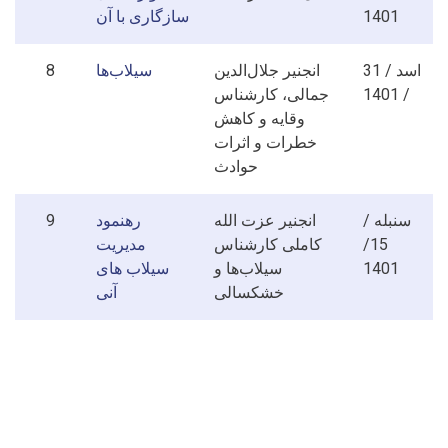
1401
سازگاری با آن
اسد / 31
انجنیر جلال‌الدین
سیلاب‌ها
8
/ 1401
جمالی، کارشناس
وقایه و کاهش
خطرات و اثرات
حوادث
سنبله /
انجنیر عزت الله
رهنمود
9
15/
کاملی کارشناس
مدیریت
1401
سیلاب‌ها و
سیلاب های
خشکسالی
آنی