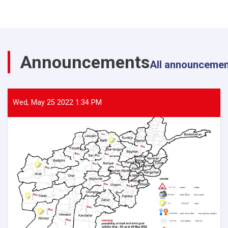
Announcements
All announceme
Wed, May 25 2022 1:34 PM