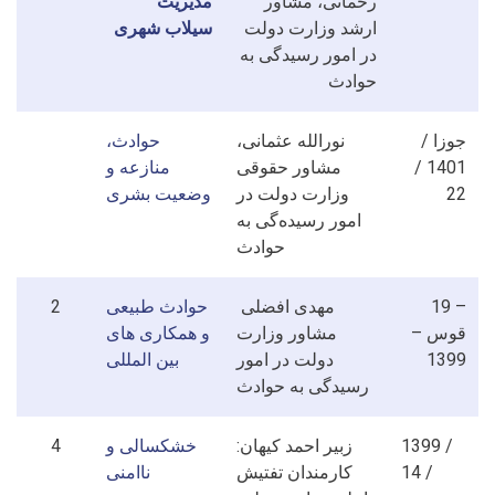
رحمانی، مشاور
مدیریت
ارشد وزارت دولت
سیلاب شهری
در امور رسیدگی به
حوادث
جوزا /
نورالله عثمانی،
حوادث،
1401 /
مشاور حقوقی
منازعه و
22
وزارت دولت در
وضعیت بشری
امور رسیده‌گی به
حوادث
19 –
مهدی افضلی
حوادث طبیعی
2
قوس –
مشاور وزارت
و همکاری های
1399
دولت در امور
بین المللی
رسیدگی به حوادث
1399 /
زبیر احمد کیهان:
خشکسالی و
4
14 /
کارمندان تفتیش
ناامنی