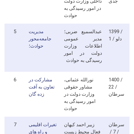
جدی
داخلی وزارت دولت
در امور رسیدگی به
حوادث
1399 /
عبدالسمیع ضربی؛
مدیریت
5
1 / دلو
مدیر عمومی
جامعه‌محور
اطلاعات وزارت
حوادث؛
دولت در امور
رسیدگی به حوادث
1400 /
نورالله عثمانی،
مشارکت در
6
22 /
مشاور حقوقی
تعاون به آفت
سرطان
وزارت دولت در
زده گان
امور رسیدگی به
حوادث
سرطان
زبیر احمد کیهان
تغیرات اقلیمی
7
/ 7 /
فعال محیط زیست
و راه های