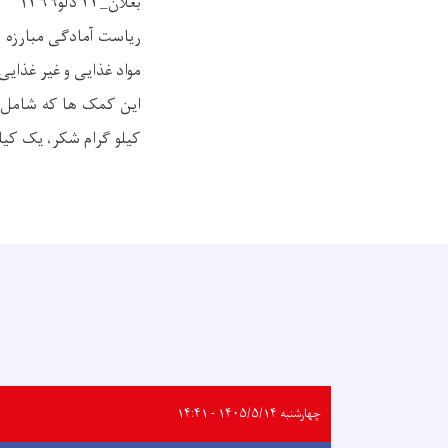
بغلان_۲۳ دلو۱۳۹۹
مواد غذایی و غیر غذایی 
کیلو گرام شکر، یک کیلو چای، ۳ تخته کمپل و ۳ تخت
چهارشنبه ۱۴۰۵/۵/۱۴ - ۱۴:۴۱