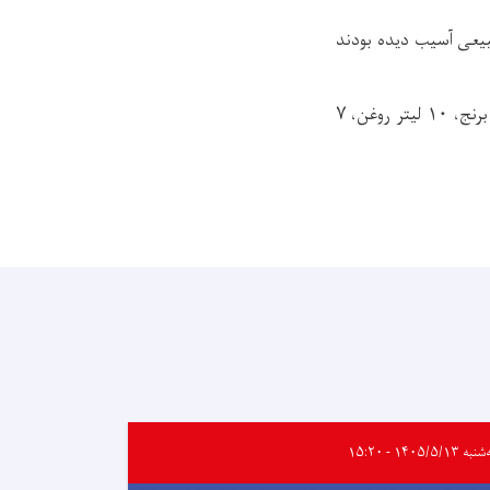
وادث طبیعی و غیر طبیعی آسیب دیده بودند
این کمک ها که شامل بسته های خوراکی و غیر خوراکی میشود، برای هرخانواده؛ ۴۹ کیلو گرام برنج، ۱۰ لیتر روغن، ۷
 ۱۴۰۵/۵/۱۳ - ۱۵:۲۰