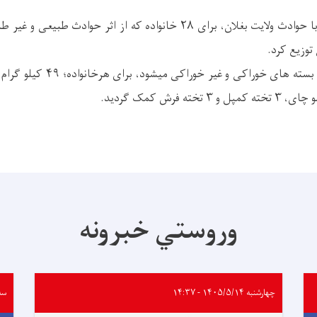
ریاست آمادگی مبارزه با حوادث ولایت بغلان، برای ۲۸ خانواده که از اثر ح
توزیع کرد.
ه فرش کمک گردید.
وروستي خبرونه
چهارشنبه ۱۴۰۵/۵/۱۴ - ۱۴:۳۷
سه‌شنبه