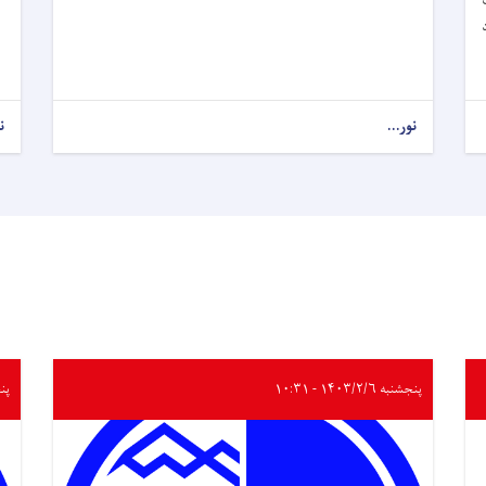
ت
نور...
ن
پنجشنبه ۱۴۰۳/۲/۶ - ۱۰:۳۱
پنجشنب