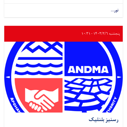
نور...
پنجشنبه ۱۴۰۳/۲/۶ - ۱۰:۳۱
رسنیز بلنلیک