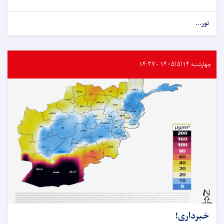
نور...
چهارشنبه ۱۴۰۵/۵/۱۴ - ۱۴:۳۷
خبرداری!