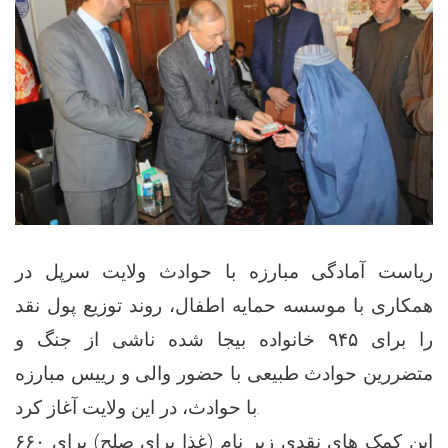
ریاست آمادگی مبارزه با حوادث ولایت سرپل در
همکاری با موسسه حمایه اطفال، روند توزیع پول نقد
را برای ۹۴۵ خانواده بیجا شده ناشی از جنگ و
متضررین حوادث طبیعی با حضور والی و رییس مبارزه
با حوادث، در این ولایت آغاز کرد.
این کمک های نقدی زیر نام (غذا برای صلح) برای ۶۶۰