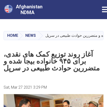
Afghanistan
T
NDMA
Skip
to
main
HOME
NEWS
content
آغاز روند توزیع کمک های نقدی،
برای ۹۴۵ خانواده بیجا شده و
متضررین حوادث طبیعی در سرپل
Sat, Mar 27 2021 3:29 PM