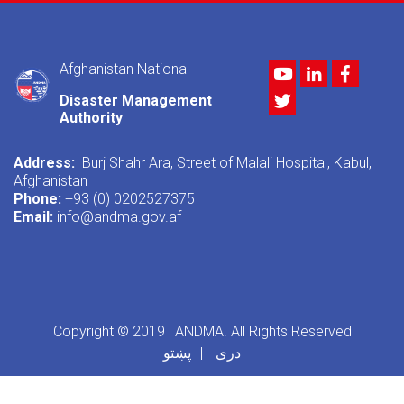
Afghanistan National
Youtube
LinkedIn
Facebo
Twitter
Disaster Management
Authority
Address:
Burj Shahr Ara, Street of Malali Hospital, Kabul,
Afghanistan
Phone:
+93 (0) 0202527375
Email:
info@andma.gov.af
Copyright © 2019 | ANDMA. All Rights Reserved
دری
پښتو