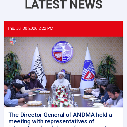
LATEST NEWS
Thu, Jul 30 2026 2:22 PM
The Director General of ANDMA held a
meeting with representatives of