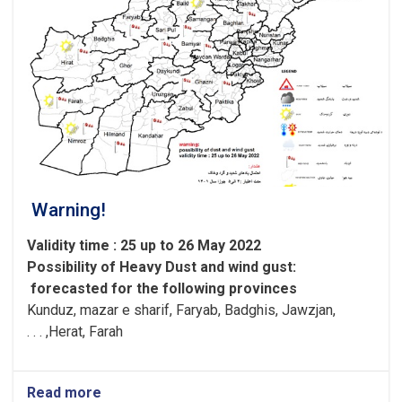
Warning!
Validity time : 25 up to 26 May 2022
Possibility of
Heavy
Dust and wind gust
:
forecasted for the following provinces
Kunduz, mazar e sharif, Faryab, Badghis, Jawzjan,
H
e
rat, Farah, . . .
Read more
about