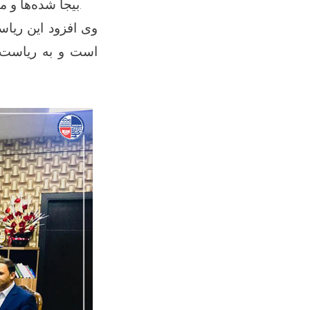
بیجا شده‌ها و متضررین حوادث در جریان حادثه با این وزارت همکاری های بیشتری خواهد کرد.
وی افزود این ریا
است و به ریاست ه