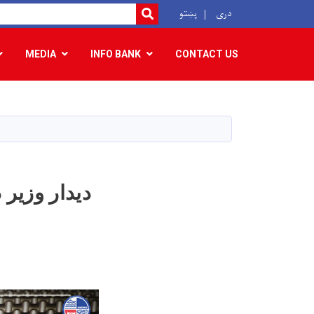
r
دری
پښتو
SEARCH
MEDIA
INFO BANK
CONTACT US
دیدار وزیر