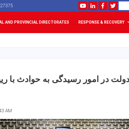
Youtube
LinkedIn
Facebook
Twitte
Search
527375
L AND PROVINCIAL DIRECTORATES
RESPONSE & RECOVERY
Skip
to
main
content
 دولت در امور رسیدگی به حوادث با 
:43 AM