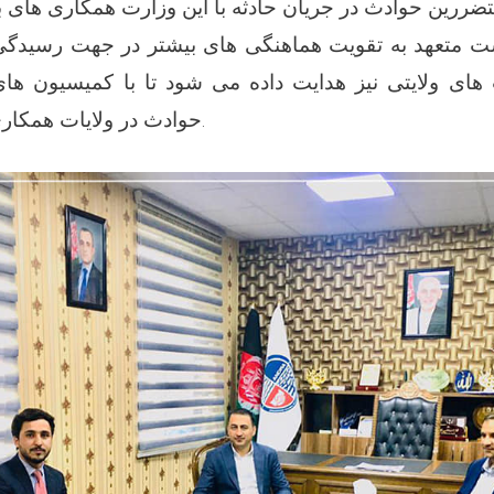
ست متعهد به تقویت هماهنگی های بیشتر در جهت رسیدگ
ای ولایتی نیز هدایت داده می شود تا با کمیسیون های و
حوادث در ولایات همکاری همه جانبه نمایند.