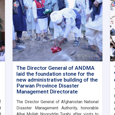
The Director General of ANDMA
laid the foundation stone for the
new administrative building of the
Parwan Province Disaster
Management Directorate
f
The Director General of Afghanistan National
t
Disaster Management Authority, honorable
d
Alhaj Mullah Nooruddin Turabi, after visits to