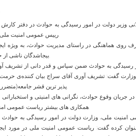
ريیس عمومی امنیت ملی دیدار و گفتگو کرد.
بیجاشدگان ناشی از حوادث، بحث کردند.
وزارت گفت: تشریف آوری آقای سراج بیان کننده‌ی حرمت
پذیر ترین قشر جامعه(متضررین حوادث) میباشد.
 در جریان وقوع حوادث، نگرانی های امنیتی و استخباراتی و
همکاری های بیشتر ریاست عمومی امنیت ملی نیاز داریم.
وان کرده گفت: ریاست عمومی امنیت ملی در مورد ایجا