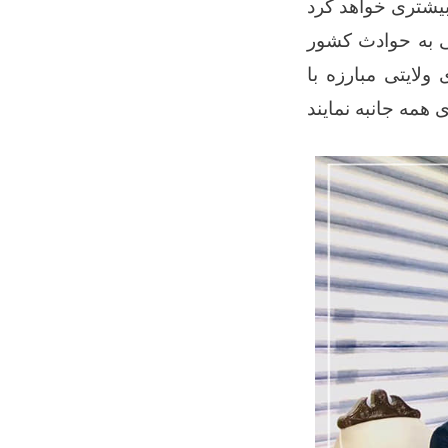
ی به حوادث کشور
لایتی مبارزه با