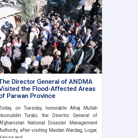
The Director General of ANDMA
Visited the Flood-Affected Areas
of Parwan Province
Today, on Tuesday, honorable Alhaj Mullah
Nooruddin Turabi, the Director General of
Afghanistan National Disaster Management
Authority, after visiting Maidan Wardag, Logar,
Kapisa and. . .