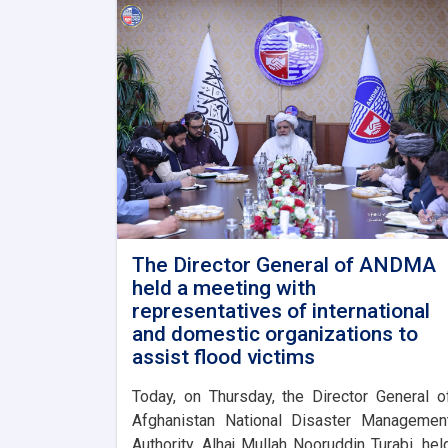
The Director General of ANDMA
held a meeting with
representatives of international
and domestic organizations to
assist flood victims
Today, on Thursday, the Director General o
Afghanistan National Disaster Managemen
Authority, Alhaj Mullah Nooruddin Turabi, hel